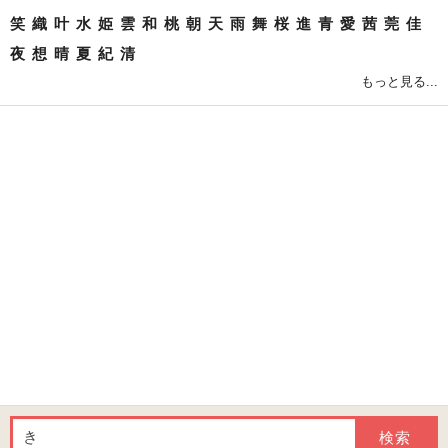
笑
織
叶
水
姫
雲
和
桃
朝
天
雨
舞
桜
進
青
愛
茜
莞
佳
夜
想
晴
夏
紀
清
もっと見る...