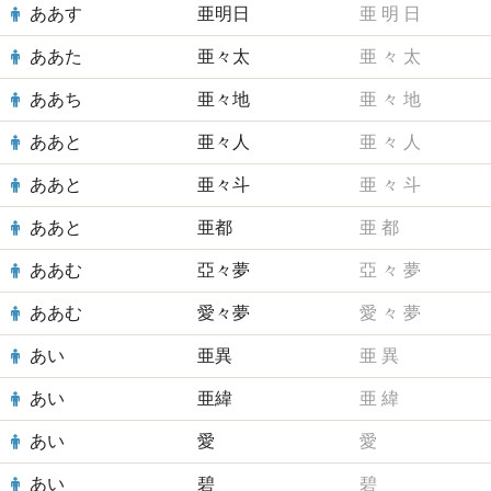
ああす
亜明日
亜
明
日
ああた
亜々太
亜
々
太
ああち
亜々地
亜
々
地
ああと
亜々人
亜
々
人
ああと
亜々斗
亜
々
斗
ああと
亜都
亜
都
ああむ
亞々夢
亞
々
夢
ああむ
愛々夢
愛
々
夢
あい
亜異
亜
異
あい
亜緯
亜
緯
あい
愛
愛
あい
碧
碧