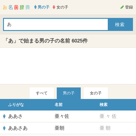
男の子
女の子
登録
「あ」で始まる男の子の名前 6025件
すべて
男の子
女の子
ふりがな
名前
検索
ああさ
亜々佐
亜
々
佐
ああさあ
亜朝
亜
朝