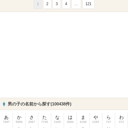
1
2
3
4
...
121
男の子の名前から探す(100438件)
あ
か
さ
た
な
は
ま
や
ら
わ
7497
5684
2867
7745
2165
3084
4166
1295
747
372