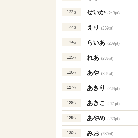
せいか
122
位
(243pt)
えり
123
位
(239pt)
らいあ
124
位
(239pt)
れあ
125
位
(235pt)
あや
126
位
(234pt)
あきり
127
位
(234pt)
あきこ
128
位
(231pt)
あやめ
129
位
(230pt)
みお
130
位
(230pt)