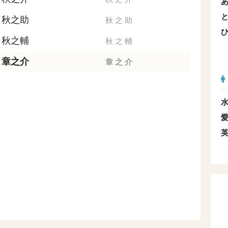
秋之助
秋
之
助
秋之輔
秋
之
輔
章之介
章
之
介