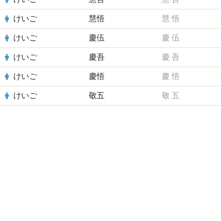
けいご
慧悟
慧
悟
けいご
慶伍
慶
伍
けいご
慶吾
慶
吾
けいご
慶悟
慶
悟
けいご
敬五
敬
五