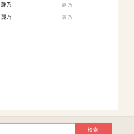
馨乃
馨
乃
麗乃
麗
乃