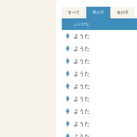
すべて
男の子
女の子
ふりがな
ようた
ようた
ようた
ようた
ようた
ようた
ようた
ようた
ようた