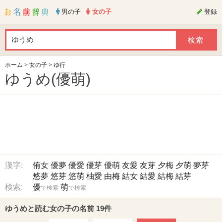
男の子
女の子
登録
ホーム
>
女の子
>
ゆ行
ゆうめ(優萌)
漢字:
侑女
優夢
優愛
優芽
優萌
友愛
友芽
夕梅
夕萌
夢芽
悠夢
悠芽
悠萌
柚愛
由梅
結女
結愛
結梅
結芽
検索:
優
萌
で検索
で検索
ゆうめと読む女の子の名前 19件