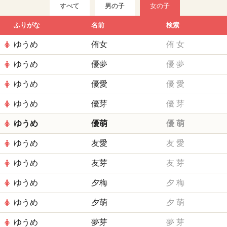
すべて
男の子
女の子
ふりがな
名前
検索
ゆうめ
侑女
侑
女
ゆうめ
優夢
優
夢
ゆうめ
優愛
優
愛
ゆうめ
優芽
優
芽
ゆうめ
優萌
優
萌
ゆうめ
友愛
友
愛
ゆうめ
友芽
友
芽
ゆうめ
夕梅
夕
梅
ゆうめ
夕萌
夕
萌
ゆうめ
夢芽
夢
芽