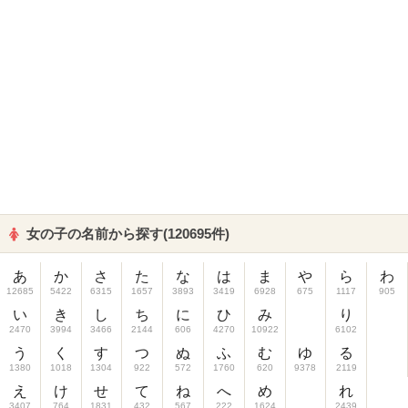
女の子の名前から探す(120695件)
あ
か
さ
た
な
は
ま
や
ら
わ
12685
5422
6315
1657
3893
3419
6928
675
1117
905
い
き
し
ち
に
ひ
み
り
2470
3994
3466
2144
606
4270
10922
6102
う
く
す
つ
ぬ
ふ
む
ゆ
る
1380
1018
1304
922
572
1760
620
9378
2119
え
け
せ
て
ね
へ
め
れ
3407
764
1831
432
567
222
1624
2439