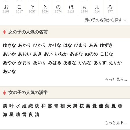
お
こ
そ
と
の
ほ
も
よ
ろ
1168
3517
1057
1954
1574
1123
1744
914
277
男の子の名前から探す →
女の子の人気の名前
ゆきな
あかり
ひかり
かりな
はな
ひまり
あみ
ゆずき
あいか
あおい
あき
あい
いちか
あさな
ぬのめ
こじな
あやか
かおり
あいり
みはる
あきな
かんな
ありす
えりか
あいな
もっと見る...
女の子の人気の漢字
笑
叶
水
姫
織
桃
和
雲
青
朝
天
舞
桜
茜
愛
佳
莞
夏
恋
海
星
晴
雷
夜
清
もっと見る...