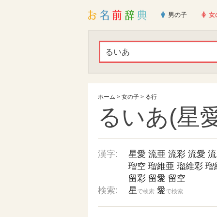
男の子
女
ホーム
>
女の子
>
る行
るいあ(星愛
漢字:
星愛
流亜
流彩
流愛
流
瑠空
瑠維亜
瑠維彩
瑠
留彩
留愛
留空
検索:
星
愛
で検索
で検索