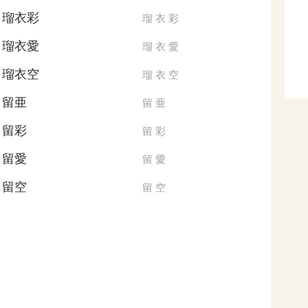
瑠衣彩
瑠
衣
彩
瑠衣愛
瑠
衣
愛
瑠衣空
瑠
衣
空
留亜
留
亜
留彩
留
彩
留愛
留
愛
留空
留
空