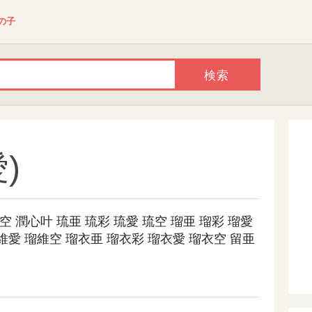
の子
)
空
潤心叶
琉亜
琉彩
琉愛
琉空
瑠亜
瑠彩
瑠愛
維愛
瑠維空
瑠衣亜
瑠衣彩
瑠衣愛
瑠衣空
留亜