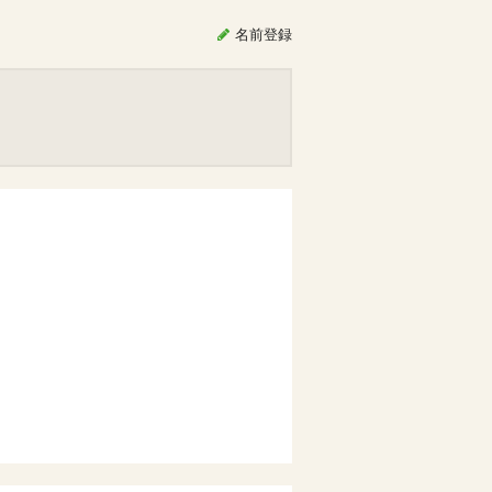
名前
登録