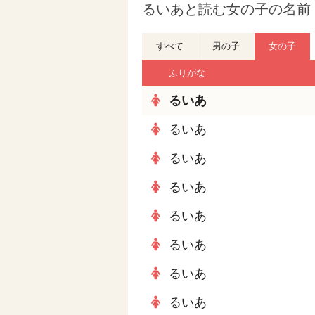
るいあと読む女の子の名前 
すべて
男の子
女の子
ふりがな
るいあ
るいあ
るいあ
るいあ
るいあ
るいあ
るいあ
るいあ