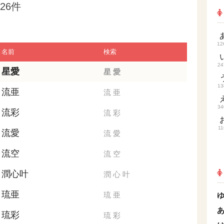
26件
12
名前
検索
24
星愛
星
愛
13
流亜
流
亜
34
流彩
流
彩
11
流愛
流
愛
流空
流
空
潤心叶
潤
心
叶
琉亜
琉
亜
琉彩
琉
彩