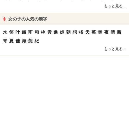
もっと見る...
女の子の人気の漢字
水
笑
叶
織
雨
和
桃
雲
進
姫
朝
想
桜
天
苺
舞
夜
晴
茜
青
夏
佳
海
莞
紀
もっと見る...