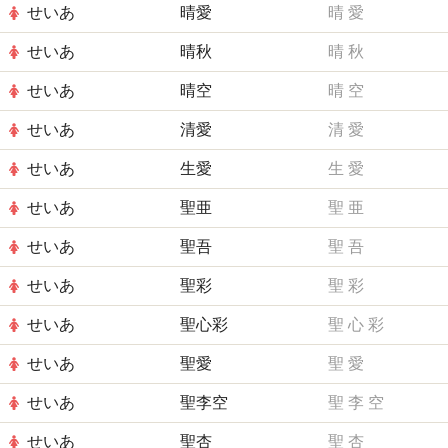
せいあ
晴愛
晴
愛
せいあ
晴秋
晴
秋
せいあ
晴空
晴
空
せいあ
清愛
清
愛
せいあ
生愛
生
愛
せいあ
聖亜
聖
亜
せいあ
聖吾
聖
吾
せいあ
聖彩
聖
彩
せいあ
聖心彩
聖
心
彩
せいあ
聖愛
聖
愛
せいあ
聖李空
聖
李
空
せいあ
聖杏
聖
杏