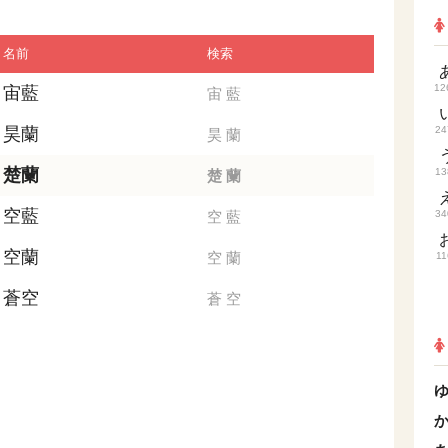
名前
検索
12
宙藍
宙
藍
昊蘭
24
昊
蘭
楚蘭
13
楚
蘭
空藍
空
藍
34
空蘭
空
蘭
11
蒼空
蒼
空