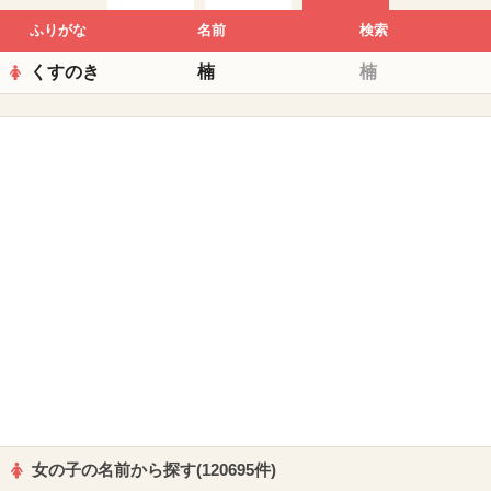
ふりがな
名前
検索
くすのき
楠
楠
女の子の名前から探す(120695件)