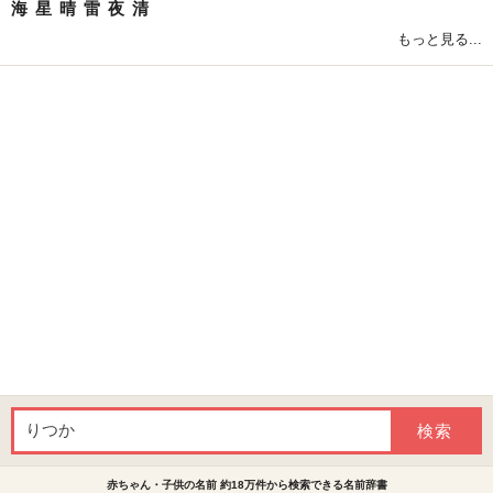
海
星
晴
雷
夜
清
もっと見る...
赤ちゃん・子供の名前 約18万件から検索できる名前辞書