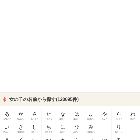
女の子の名前から探す(120695件)
あ
か
さ
た
な
は
ま
や
ら
わ
12685
5422
6315
1657
3893
3419
6928
675
1117
905
い
き
し
ち
に
ひ
み
り
2470
3994
3466
2144
606
4270
10922
6102