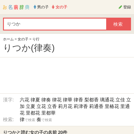
男の子
女の子
登録
ホーム
>
女の子
>
り行
りつか(律奏)
漢字:
六花
律夏
律奏
律花
律華
律香
梨都香
璃通花
立佳
立
加
立夏
立花
立香
莉月花
莉津香
莉通香
里椿花
里通
花
里都花
里都華
検索:
律
奏
で検索
で検索
りつかと読む女の子の名前 20件