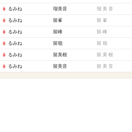
るみね
瑠美音
瑠
美
音
るみね
留峯
留
峯
るみね
留峰
留
峰
るみね
留嶺
留
嶺
るみね
留美根
留
美
根
るみね
留美音
留
美
音