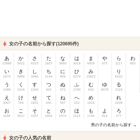
女の子の名前から探す(120695件)
あ
か
さ
た
な
は
ま
や
ら
わ
12685
5422
6315
1657
3893
3419
6928
675
1117
905
い
き
し
ち
に
ひ
み
り
2470
3994
3466
2144
606
4270
10922
6102
う
く
す
つ
ぬ
ふ
む
ゆ
る
1380
1018
1304
922
572
1760
620
9378
2119
え
け
せ
て
ね
へ
め
れ
3407
764
1831
432
567
222
1624
2439
お
こ
そ
と
の
ほ
も
よ
ろ
1168
3517
1057
1954
1574
1123
1744
914
277
男の子の名前から探す →
女の子の人気の名前