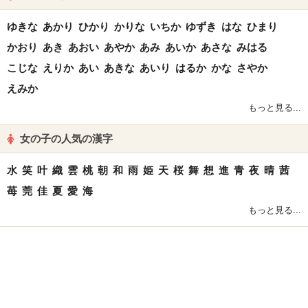
ゆきな
あかり
ひかり
かりな
いちか
ゆずき
はな
ひまり
かおり
あき
あおい
あやか
あみ
あいか
あさな
みはる
こじな
えりか
あい
あきな
あいり
はるか
かな
さやか
えみか
もっと見る...
女の子の人気の漢字
水
笑
叶
織
雲
桃
朝
和
雨
姫
天
桜
舞
想
進
青
夜
晴
茜
苺
莞
佳
夏
愛
海
もっと見る...