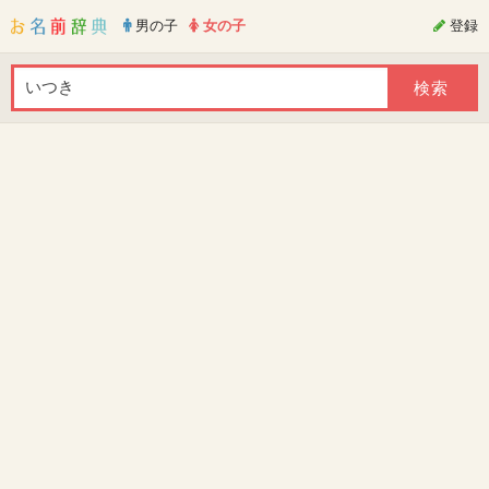
男の子
女の子
登録