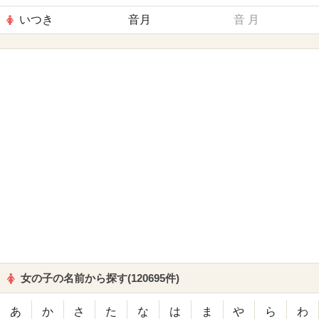
いつき
音月
音
月
女の子の名前から探す(120695件)
あ
か
さ
た
な
は
ま
や
ら
わ