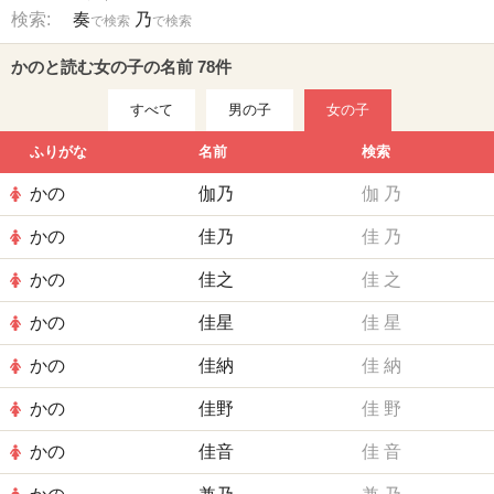
検索:
奏
乃
で検索
で検索
かのと読む女の子の名前 78件
すべて
男の子
女の子
ふりがな
名前
検索
かの
伽乃
伽
乃
かの
佳乃
佳
乃
かの
佳之
佳
之
かの
佳星
佳
星
かの
佳納
佳
納
かの
佳野
佳
野
かの
佳音
佳
音