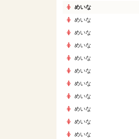
めいな
めいな
めいな
めいな
めいな
めいな
めいな
めいな
めいな
めいな
めいな