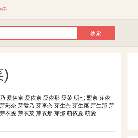
の子
)
乃
愛伊奈
愛依奈
愛依那
愛菜
明七
盟奈
芽依
芽彩奈
芽愛乃
芽李奈
芽生奈
芽生菜
芽生那
芽
芽衣愛
芽衣菜
芽衣那
芽那
萌依夏
萌愛