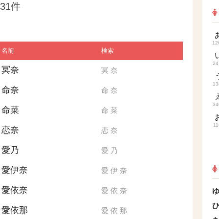
31件
12
名前
検索
24
冥奈
冥
奈
13
命奈
命
奈
34
命菜
命
菜
11
恋奈
恋
奈
愛乃
愛
乃
愛伊奈
愛
伊
奈
愛依奈
愛
依
奈
愛依那
愛
依
那