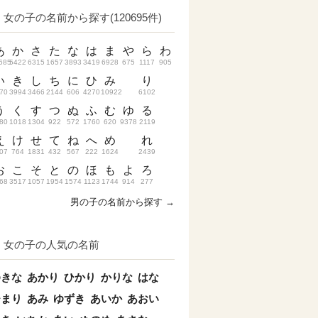
女の子の名前から探す(120695件)
あ
か
さ
た
な
は
ま
や
ら
わ
685
5422
6315
1657
3893
3419
6928
675
1117
905
い
き
し
ち
に
ひ
み
り
70
3994
3466
2144
606
4270
10922
6102
う
く
す
つ
ぬ
ふ
む
ゆ
る
80
1018
1304
922
572
1760
620
9378
2119
え
け
せ
て
ね
へ
め
れ
07
764
1831
432
567
222
1624
2439
お
こ
そ
と
の
ほ
も
よ
ろ
68
3517
1057
1954
1574
1123
1744
914
277
男の子の名前から探す →
女の子の人気の名前
ゆきな
あかり
ひかり
かりな
はな
ひまり
あみ
ゆずき
あいか
あおい