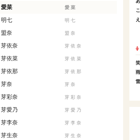
愛菜
愛
菜
明七
明
七
盟奈
盟
奈
芽依奈
芽
依
奈
芽依菜
芽
依
菜
芽依那
芽
依
那
芽奈
芽
奈
芽彩奈
芽
彩
奈
芽愛乃
芽
愛
乃
芽李奈
芽
李
奈
芽生奈
芽
生
奈