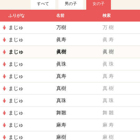
すべて
男の子
女の子
ふりがな
名前
検索
まじゅ
万樹
万
樹
まじゅ
眞寿
眞
寿
まじゅ
眞樹
眞
樹
まじゅ
眞珠
眞
珠
まじゅ
真寿
真
寿
まじゅ
真樹
真
樹
まじゅ
真珠
真
珠
まじゅ
舞雛
舞
雛
まじゅ
麻寿
麻
寿
まじゅ
麻樹
麻
樹