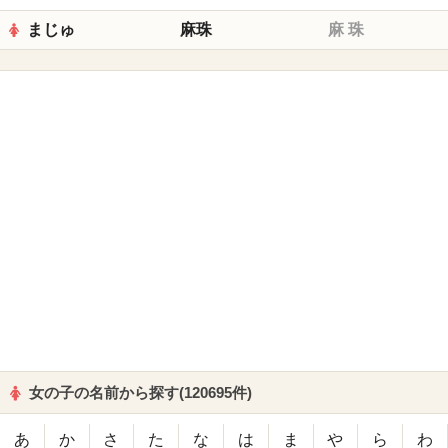
まじゅ
麻珠
麻
珠
女の子の名前から探す(120695件)
あ
か
さ
た
な
は
ま
や
ら
わ