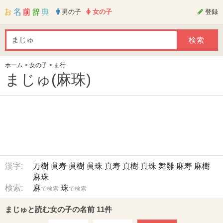
男の子
女の子
登録
ホーム
>
女の子
>
ま行
まじゅ(麻珠)
漢字:
万樹
眞寿
眞樹
眞珠
真寿
真樹
真珠
舞雛
麻寿
麻樹
麻珠
検索:
麻
珠
で検索
で検索
まじゅと読む女の子の名前 11件