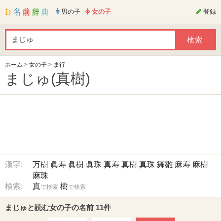
男の子
女の子
登録
ホーム
>
女の子
>
ま行
まじゅ(真樹)
漢字:
万樹
眞寿
眞樹
眞珠
真寿
真樹
真珠
舞雛
麻寿
麻樹
麻珠
検索:
真
樹
で検索
で検索
まじゅと読む女の子の名前 11件