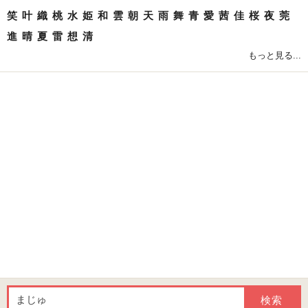
笑
叶
織
桃
水
姫
和
雲
朝
天
雨
舞
青
愛
茜
佳
桜
夜
莞
進
晴
夏
雷
想
清
もっと見る...