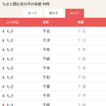
ちさと読む女の子の名前 34件
すべて
男の子
女の子
ふりがな
名前
検索
ちさ
千佐
千
佐
ちさ
千冴
千
冴
ちさ
千咲
千
咲
ちさ
千嵯
千
嵯
ちさ
千幸
千
幸
ちさ
千彩
千
彩
ちさ
千愛
千
愛
ちさ
千早
千
早
ちさ
千桜
千
桜