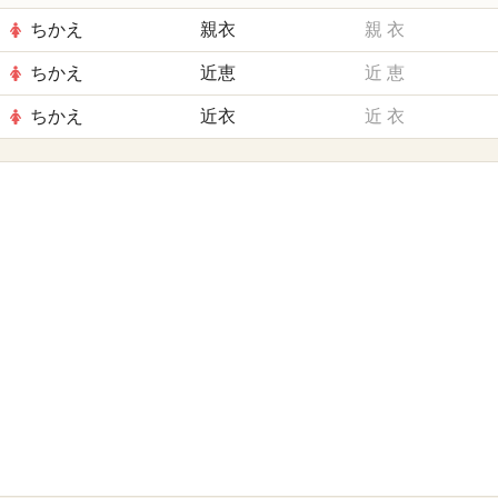
ちかえ
親衣
親
衣
ちかえ
近恵
近
恵
ちかえ
近衣
近
衣