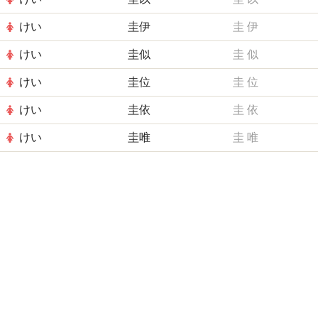
けい
圭伊
圭
伊
けい
圭似
圭
似
けい
圭位
圭
位
けい
圭依
圭
依
けい
圭唯
圭
唯