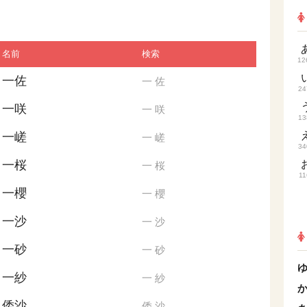
名前
検索
12
一佐
一
佐
24
一咲
一
咲
13
一嵯
一
嵯
34
一桜
一
桜
11
一櫻
一
櫻
一沙
一
沙
一砂
一
砂
一紗
一
紗
倭沙
倭
沙