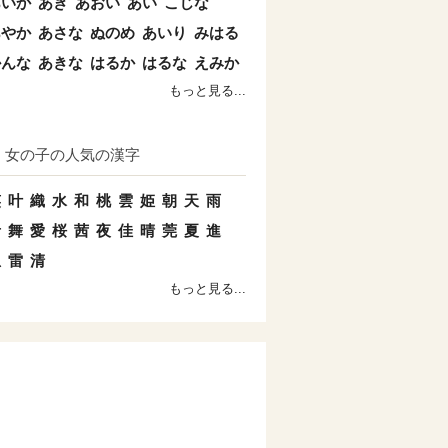
あいか
あき
あおい
あい
こじな
あやか
あさな
ぬのめ
あいり
みはる
かんな
あきな
はるか
はるな
えみか
もっと見る...
女の子の人気の漢字
笑
叶
織
水
和
桃
雲
姫
朝
天
雨
青
舞
愛
桜
茜
夜
佳
晴
莞
夏
進
想
雷
清
もっと見る...