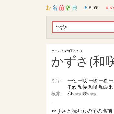
男の子
女
ホーム
>
女の子
>
か行
かずさ(和咲
漢字:
一佐
一咲
一嵯
一桜
一
千紗
和佐
和咲
和嵯
和
検索:
和
咲
で検索
で検索
かずさと読む女の子の名前 