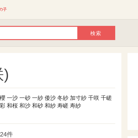
の子
)
櫻
一沙
一砂
一紗
倭沙
冬紗
加寸紗
千咲
千嵯
彩
和桜
和沙
和砂
和紗
寿嵯
寿紗
24件