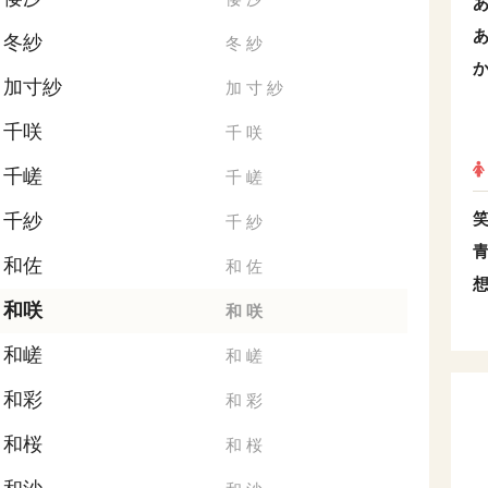
冬紗
冬
紗
加寸紗
加
寸
紗
千咲
千
咲
千嵯
千
嵯
千紗
千
紗
和佐
和
佐
和咲
和
咲
和嵯
和
嵯
和彩
和
彩
和桜
和
桜