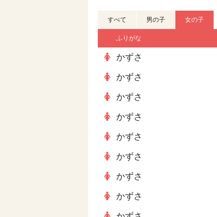
すべて
男の子
女の子
ふりがな
かずさ
かずさ
かずさ
かずさ
かずさ
かずさ
かずさ
かずさ
かずさ