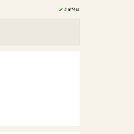
名前
登録