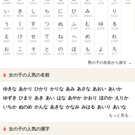
12685
5422
6315
1657
3893
3419
6928
675
1117
905
い
き
し
ち
に
ひ
み
り
2470
3994
3466
2144
606
4270
10922
6102
う
く
す
つ
ぬ
ふ
む
ゆ
る
1380
1018
1304
922
572
1760
620
9378
2119
え
け
せ
て
ね
へ
め
れ
3407
764
1831
432
567
222
1624
2439
お
こ
そ
と
の
ほ
も
よ
ろ
1168
3517
1057
1954
1574
1123
1744
914
277
男の子の名前から探す →
女の子の人気の名前
ゆきな
あかり
ひかり
かりな
あみ
あさな
あおい
あいか
ゆずき
ひまり
あき
あい
はな
あやか
かおり
ほのか
えりか
いちか
ぬのめ
かんな
あきな
かなみ
みはる
あいり
あいな
もっと見る...
女の子の人気の漢字