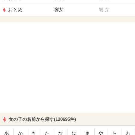
おとめ
響芽
響
芽
女の子の名前から探す(120695件)
あ
か
さ
た
な
は
ま
や
ら
わ