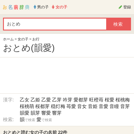
男の子
女の子
登録
ホーム
>
女の子
>
お行
おとめ(韻愛)
漢字:
乙女
乙姫
乙愛
乙芽
吟芽
愛都芽
旺橙苺
桜愛
桜桃梅
桜桃萌
桜都芽
穏灯梅
苺愛
音女
音姫
音愛
音瞳
音芽
韻愛
韻芽
響愛
響芽
検索:
韻
愛
で検索
で検索
おとめと読む女の子の名前 22件