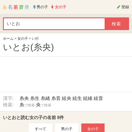
男の子
女の子
登録
ホーム
>
女の子
>
い行
いとお(糸央)
漢字:
糸央
糸生
糸緒
糸音
絃央
絃生
絃緒
絃音
検索:
糸
央
で検索
で検索
いとおと読む女の子の名前 8件
すべて
男の子
女の子