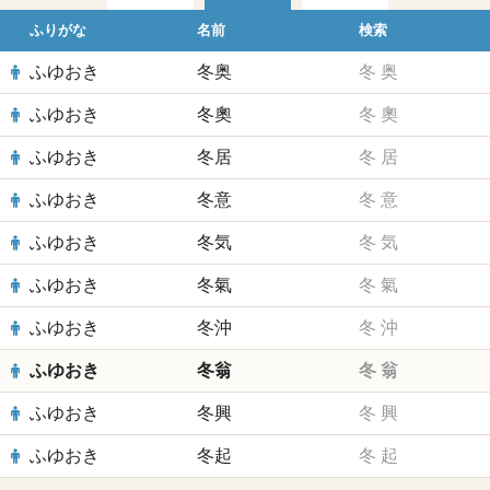
ふりがな
名前
検索
ふゆおき
冬奥
冬
奥
ふゆおき
冬奧
冬
奧
ふゆおき
冬居
冬
居
ふゆおき
冬意
冬
意
ふゆおき
冬気
冬
気
ふゆおき
冬氣
冬
氣
ふゆおき
冬沖
冬
沖
ふゆおき
冬翁
冬
翁
ふゆおき
冬興
冬
興
ふゆおき
冬起
冬
起