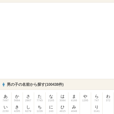
男の子の名前から探す(100438件)
あ
か
さ
た
な
は
ま
や
ら
わ
7497
5684
2867
7745
2165
3084
4166
1295
747
372
い
き
し
ち
に
ひ
み
り
2150
4295
6279
1226
243
4615
4048
3141