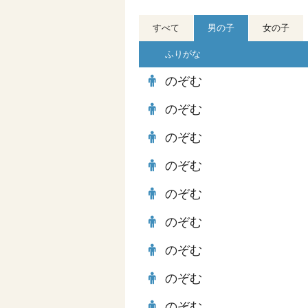
すべて
男の子
女の子
ふりがな
のぞむ
のぞむ
のぞむ
のぞむ
のぞむ
のぞむ
のぞむ
のぞむ
のぞむ