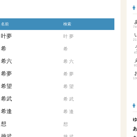
名前
検索
74
叶夢
叶
夢
21
希
希
4
希六
希
六
9
希夢
希
夢
13
希望
希
望
希武
希
武
希逢
希
逢
想
想
挑武
挑
武