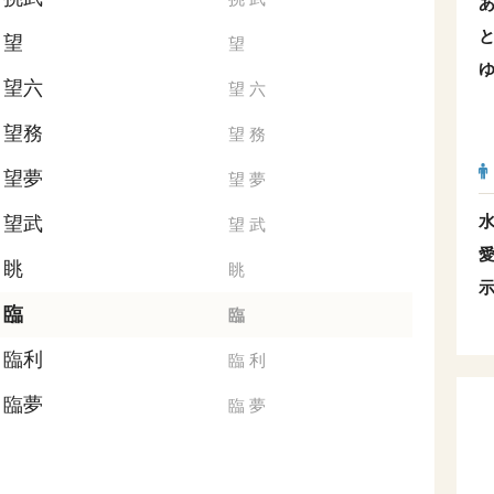
望
望
望六
望
六
望務
望
務
望夢
望
夢
望武
望
武
眺
眺
臨
臨
臨利
臨
利
臨夢
臨
夢