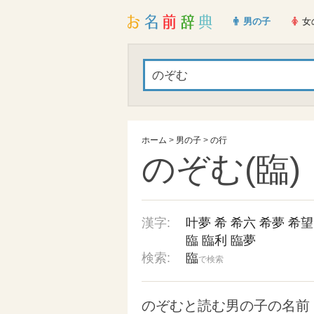
男の子
女
ホーム
>
男の子
>
の行
のぞむ(臨)
漢字:
叶夢
希
希六
希夢
希望
臨
臨利
臨夢
検索:
臨
で検索
のぞむと読む男の子の名前 