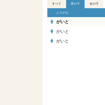
すべて
男の子
女の子
ふりがな
がいと
がいと
がいと