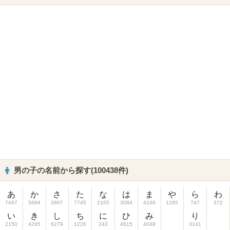
男の子の名前から探す(100438件)
あ
か
さ
た
な
は
ま
や
ら
わ
7497
5684
2867
7745
2165
3084
4166
1295
747
372
い
き
し
ち
に
ひ
み
り
2150
4295
6279
1226
243
4615
4048
3141