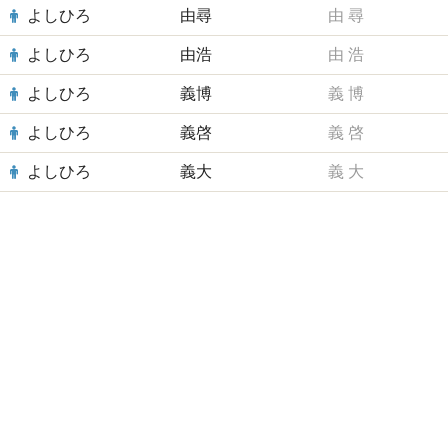
よしひろ
由尋
由
尋
よしひろ
由浩
由
浩
よしひろ
義博
義
博
よしひろ
義啓
義
啓
よしひろ
義大
義
大