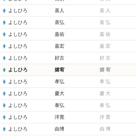
よしひろ
喜人
喜
人
よしひろ
喜弘
喜
弘
よしひろ
嘉佑
嘉
佑
よしひろ
嘉宏
嘉
宏
よしひろ
好古
好
古
よしひろ
嬉宥
嬉
宥
よしひろ
孝弘
孝
弘
よしひろ
慶大
慶
大
よしひろ
泰弘
泰
弘
よしひろ
洋寛
洋
寛
よしひろ
由博
由
博