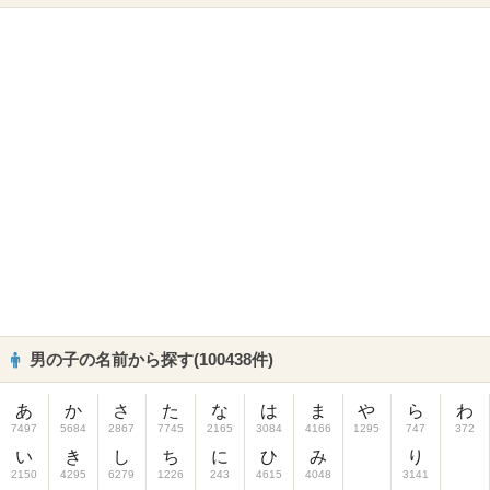
男の子の名前から探す(100438件)
あ
か
さ
た
な
は
ま
や
ら
わ
7497
5684
2867
7745
2165
3084
4166
1295
747
372
い
き
し
ち
に
ひ
み
り
2150
4295
6279
1226
243
4615
4048
3141