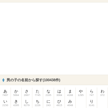
男の子の名前から探す(100438件)
あ
か
さ
た
な
は
ま
や
ら
わ
7497
5684
2867
7745
2165
3084
4166
1295
747
372
い
き
し
ち
に
ひ
み
り
2150
4295
6279
1226
243
4615
4048
3141