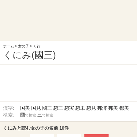
ホーム
>
女の子
>
く行
くにみ(國三)
漢字:
国美
国見
國三
恕三
恕実
恕未
恕見
邦澪
邦美
都美
検索:
國
三
で検索
で検索
くにみと読む女の子の名前 10件