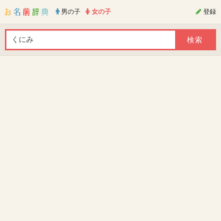
男の子
女の子
登録