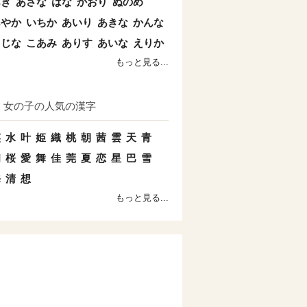
あき
あさな
はな
かおり
ぬのめ
あやか
いちか
あいり
あきな
かんな
こじな
こあみ
ありす
あいな
えりか
もっと見る...
女の子の人気の漢字
笑
水
叶
姫
織
桃
朝
茜
雲
天
青
和
桜
愛
舞
佳
莞
夏
恋
星
巴
雪
海
清
想
もっと見る...