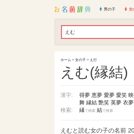
男の子
女
ホーム
>
女の子
>
え行
えむ(縁結)
漢字:
得夢
恵夢
愛夢
愛笑
映
舞
縁結
艶笑
英夢
衣夢
検索:
縁
結
で検索
で検索
えむと読む女の子の名前 2