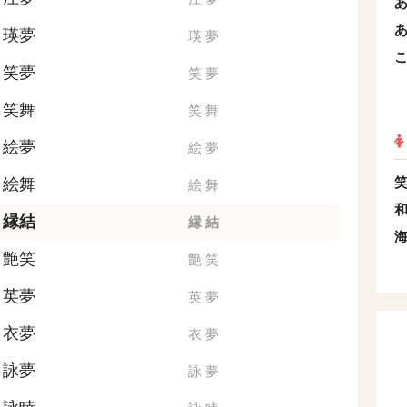
瑛夢
瑛
夢
笑夢
笑
夢
笑舞
笑
舞
絵夢
絵
夢
絵舞
絵
舞
縁結
縁
結
艶笑
艶
笑
英夢
英
夢
衣夢
衣
夢
詠夢
詠
夢