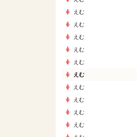
えむ
えむ
えむ
えむ
えむ
えむ
えむ
えむ
えむ
えむ