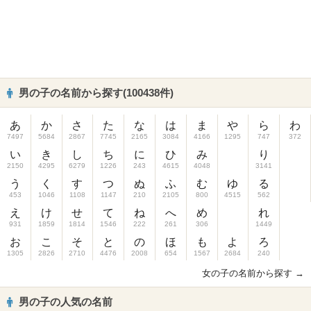
男の子の名前から探す(100438件)
あ
か
さ
た
な
は
ま
や
ら
わ
7497
5684
2867
7745
2165
3084
4166
1295
747
372
い
き
し
ち
に
ひ
み
り
2150
4295
6279
1226
243
4615
4048
3141
う
く
す
つ
ぬ
ふ
む
ゆ
る
453
1046
1108
1147
210
2105
800
4515
562
え
け
せ
て
ね
へ
め
れ
931
1859
1814
1546
222
261
306
1449
お
こ
そ
と
の
ほ
も
よ
ろ
1305
2826
2710
4476
2008
654
1567
2684
240
女の子の名前から探す →
男の子の人気の名前