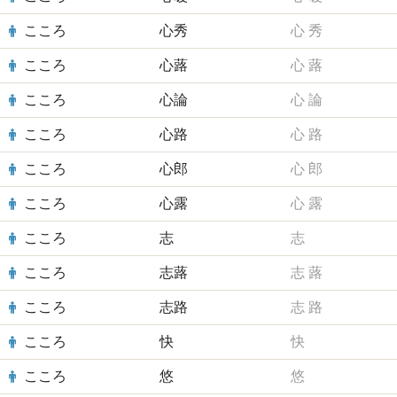
こころ
心秀
心
秀
こころ
心蕗
心
蕗
こころ
心論
心
論
こころ
心路
心
路
こころ
心郎
心
郎
こころ
心露
心
露
こころ
志
志
こころ
志蕗
志
蕗
こころ
志路
志
路
こころ
快
快
こころ
悠
悠