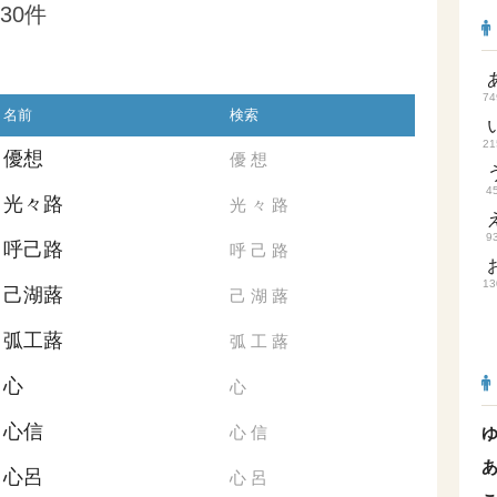
30件
74
名前
検索
21
優想
優
想
4
光々路
光
々
路
9
呼己路
呼
己
路
13
己湖蕗
己
湖
蕗
弧工蕗
弧
工
蕗
心
心
心信
心
信
心呂
心
呂