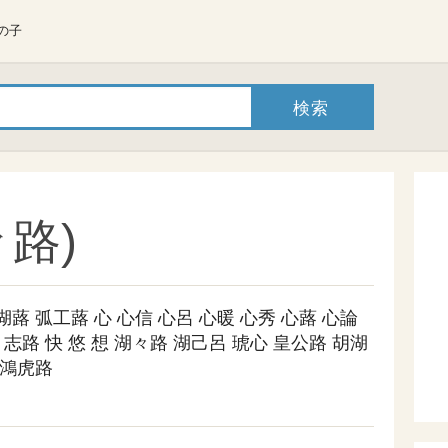
の子
路)
湖蕗
弧工蕗
心
心信
心呂
心暖
心秀
心蕗
心論
志路
快
悠
想
湖々路
湖己呂
琥心
皇公路
胡湖
鴻虎路