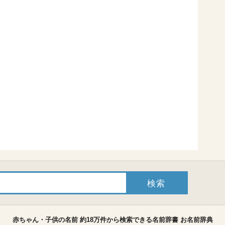
赤ちゃん・子供の名前 約18万件から検索できる名前辞書
お名前辞典