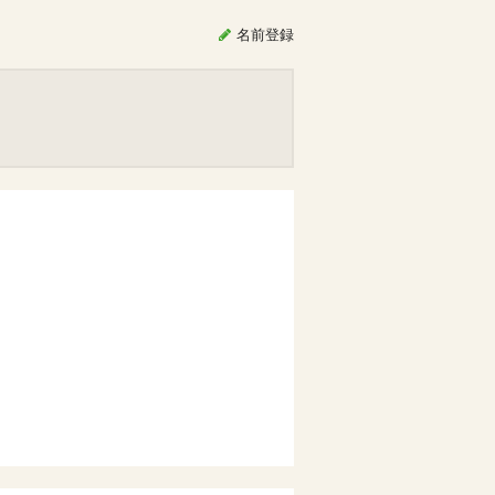
名前
登録