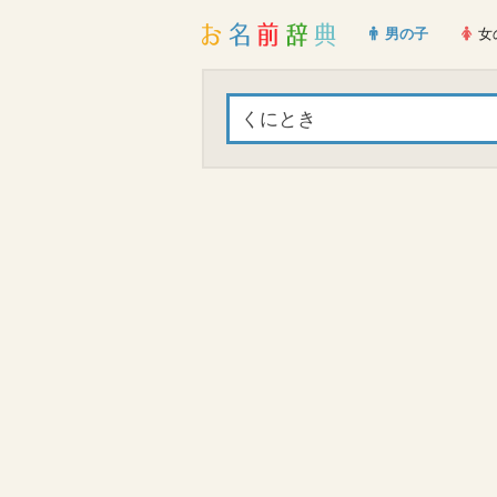
男の子
女