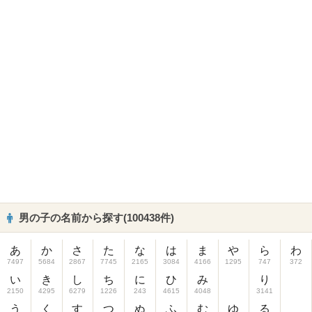
男の子の名前から探す(100438件)
あ
か
さ
た
な
は
ま
や
ら
わ
7497
5684
2867
7745
2165
3084
4166
1295
747
372
い
き
し
ち
に
ひ
み
り
2150
4295
6279
1226
243
4615
4048
3141
う
く
す
つ
ぬ
ふ
む
ゆ
る