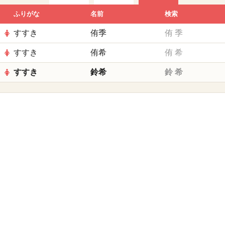
ふりがな
名前
検索
すすき
侑季
侑
季
すすき
侑希
侑
希
すすき
鈴希
鈴
希