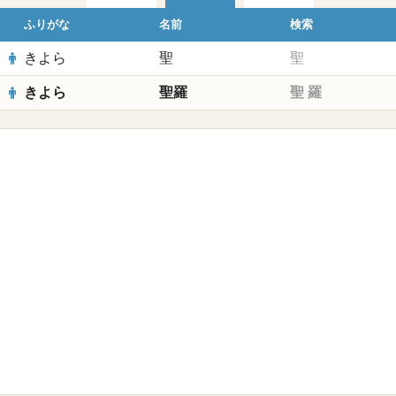
ふりがな
名前
検索
きよら
聖
聖
きよら
聖羅
聖
羅