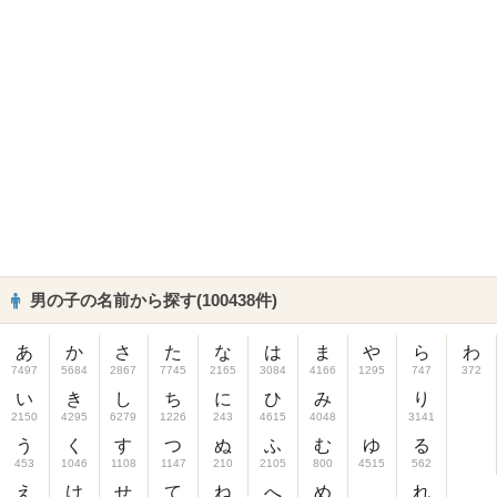
男の子の名前から探す(100438件)
あ
か
さ
た
な
は
ま
や
ら
わ
7497
5684
2867
7745
2165
3084
4166
1295
747
372
い
き
し
ち
に
ひ
み
り
2150
4295
6279
1226
243
4615
4048
3141
う
く
す
つ
ぬ
ふ
む
ゆ
る
453
1046
1108
1147
210
2105
800
4515
562
え
け
せ
て
ね
へ
め
れ