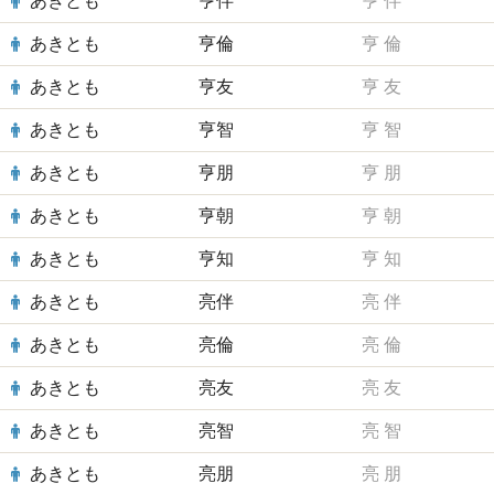
あきとも
亨伴
亨
伴
あきとも
亨倫
亨
倫
あきとも
亨友
亨
友
あきとも
亨智
亨
智
あきとも
亨朋
亨
朋
あきとも
亨朝
亨
朝
あきとも
亨知
亨
知
あきとも
亮伴
亮
伴
あきとも
亮倫
亮
倫
あきとも
亮友
亮
友
あきとも
亮智
亮
智
あきとも
亮朋
亮
朋