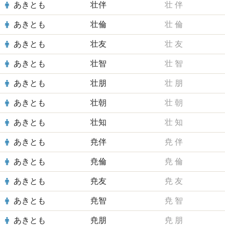
あきとも
壮伴
壮
伴
あきとも
壮倫
壮
倫
あきとも
壮友
壮
友
あきとも
壮智
壮
智
あきとも
壮朋
壮
朋
あきとも
壮朝
壮
朝
あきとも
壮知
壮
知
あきとも
尭伴
尭
伴
あきとも
尭倫
尭
倫
あきとも
尭友
尭
友
あきとも
尭智
尭
智
あきとも
尭朋
尭
朋