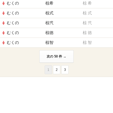
むくの
椋希
椋
希
むくの
椋式
椋
式
むくの
椋弐
椋
弐
むくの
椋徳
椋
徳
むくの
椋智
椋
智
次の 50 件 →
1
2
3