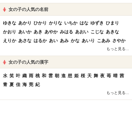
女の子の人気の名前
ゆきな
あかり
ひかり
かりな
いちか
はな
ゆずき
ひまり
かおり
あいか
あき
あやか
みはる
あおい
こじな
あきな
えりか
あさな
はるか
あい
あみ
かな
あいり
こあみ
さやか
もっと見る...
女の子の人気の漢字
水
笑
叶
織
雨
桃
和
雲
朝
進
想
姫
桜
天
舞
夜
苺
晴
茜
青
夏
佳
海
莞
紀
もっと見る...