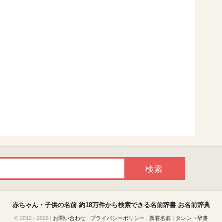
赤ちゃん・子供の名前 約18万件から検索できる名前辞書
お名前辞典
© 2012 - 2026
|
お問い合わせ
|
プライバシーポリシー
|
新着名前
|
タレント辞書