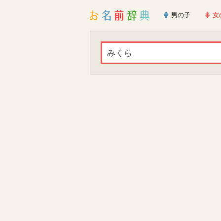
男の子
女