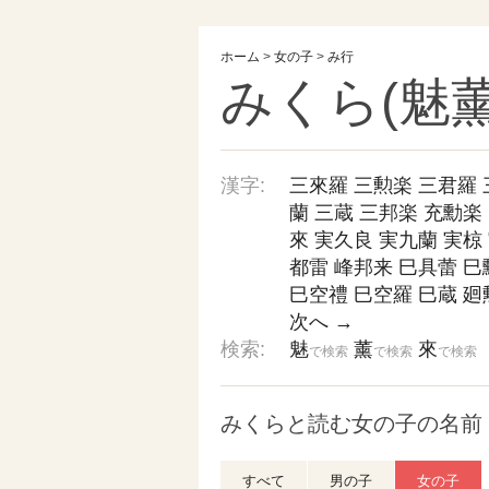
ホーム
>
女の子
>
み行
みくら(魅薰
漢字:
三來羅
三勲楽
三君羅
蘭
三蔵
三邦楽
充勳楽
來
実久良
実九蘭
実椋
都雷
峰邦来
巳具蕾
巳
巳空禮
巳空羅
巳蔵
廻
次へ →
検索:
魅
薰
來
で検索
で検索
で検索
みくらと読む女の子の名前 
すべて
男の子
女の子