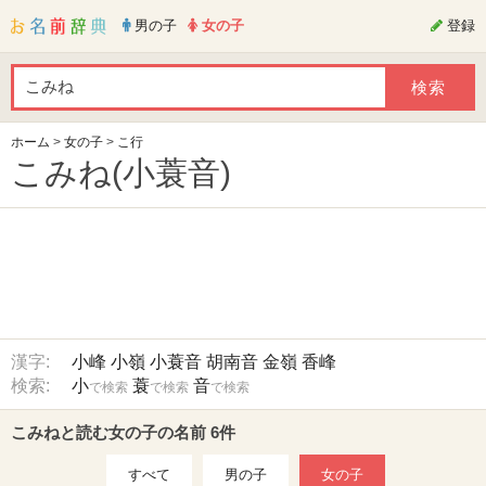
男の子
女の子
登録
ホーム
>
女の子
>
こ行
こみね(小蓑音)
漢字:
小峰
小嶺
小蓑音
胡南音
金嶺
香峰
検索:
小
蓑
音
で検索
で検索
で検索
こみねと読む女の子の名前 6件
すべて
男の子
女の子