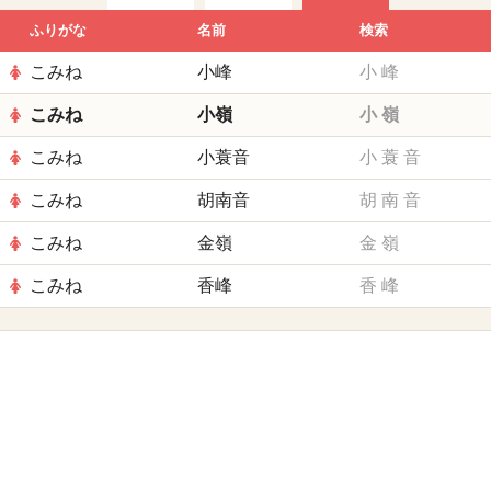
ふりがな
名前
検索
こみね
小峰
小
峰
こみね
小嶺
小
嶺
こみね
小蓑音
小
蓑
音
こみね
胡南音
胡
南
音
こみね
金嶺
金
嶺
こみね
香峰
香
峰