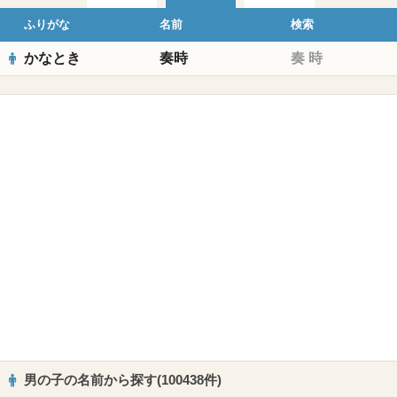
ふりがな
名前
検索
かなとき
奏時
奏
時
男の子の名前から探す(100438件)