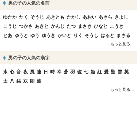
男の子の人気の名前
ゆたか
たく
そうじ
あきとも
たかし
あおい
あきら
きよし
こうじ
つかさ
あきと
かんじ
たつ
まさき
ひなと
こうき
とあ
ゆうと
ゆう
ゆうき
かいと
りく
そうし
はると
まさる
もっと見る...
男の子の人気の漢字
水
心
音
夜
風
速
日
時
幸
蒼
羽
琥
七
姫
紅
愛
聖
雪
英
太
八
結
双
朗
波
もっと見る...