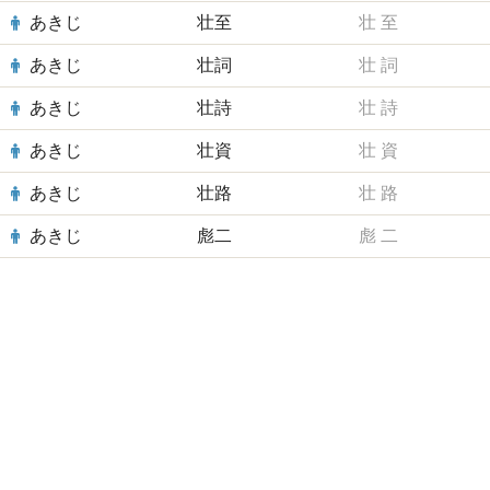
あきじ
壮至
壮
至
あきじ
壮詞
壮
詞
あきじ
壮詩
壮
詩
あきじ
壮資
壮
資
あきじ
壮路
壮
路
あきじ
彪二
彪
二