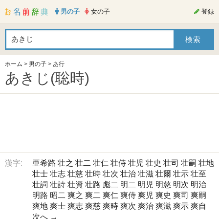
男の子
女の子
登録
ホーム
>
男の子
>
あ行
あきじ(聡時)
漢字:
亜希路
壮之
壮二
壮仁
壮侍
壮児
壮史
壮司
壮嗣
壮地
壮士
壮志
壮慈
壮時
壮次
壮治
壮滋
壮爾
壮示
壮至
壮詞
壮詩
壮資
壮路
彪二
明二
明児
明慈
明次
明治
明路
昭二
爽之
爽二
爽仁
爽侍
爽児
爽史
爽司
爽嗣
爽地
爽士
爽志
爽慈
爽時
爽次
爽治
爽滋
爽示
爽自
次へ →