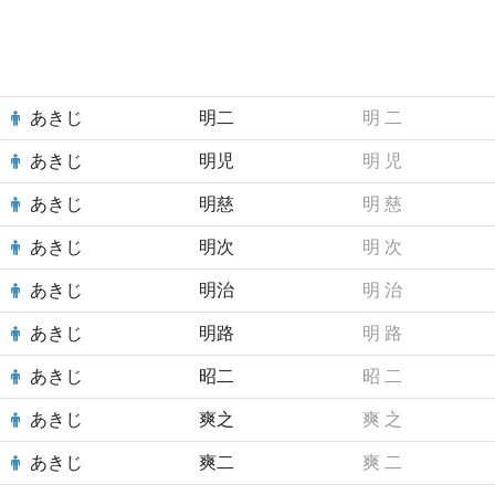
あきじ
明二
明
二
あきじ
明児
明
児
あきじ
明慈
明
慈
あきじ
明次
明
次
あきじ
明治
明
治
あきじ
明路
明
路
あきじ
昭二
昭
二
あきじ
爽之
爽
之
あきじ
爽二
爽
二