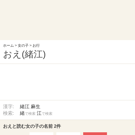
ホーム
>
女の子
>
お行
おえ(緒江)
漢字:
緒江
麻生
検索:
緒
江
で検索
で検索
おえと読む女の子の名前 2件