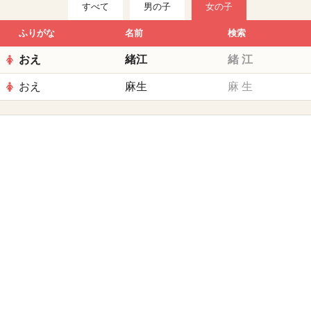
すべて
男の子
女の子
ふりがな
名前
検索
おえ
緒江
緒
江
おえ
麻生
麻
生