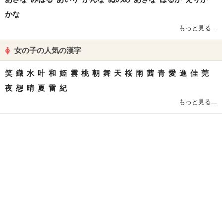
かな
もっと見る...
女の子の人気の漢字
笑
織
水
叶
和
姫
雲
桃
朝
舞
天
桜
雨
茜
青
愛
進
佳
莞
夜
想
晴
夏
雷
紀
もっと見る...