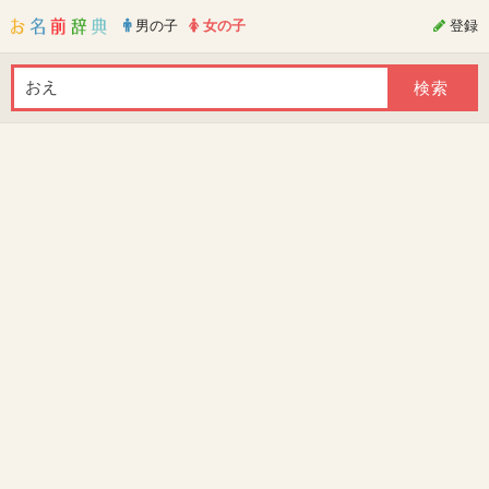
男の子
女の子
登録