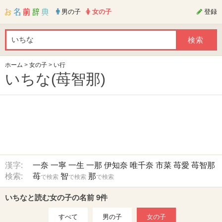
男の子
女の子
登録
ホーム
>
女の子
>
い行
いちな(苺智那)
漢字:
一奈
一寧
一生
一那
伊知奈
唯千奈
市菜
苺愛
苺智那
検索:
苺
智
那
で検索
で検索
で検索
いちなと読む女の子の名前 9件
すべて
男の子
女の子