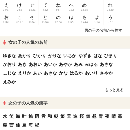
え
け
せ
て
ね
へ
め
れ
3407
764
1831
432
567
222
1624
2439
お
こ
そ
と
の
ほ
も
よ
ろ
1168
3517
1057
1954
1574
1123
1744
914
277
男の子の名前から探す →
女の子の人気の名前
ゆきな
あかり
ひかり
かりな
いちか
ゆずき
はな
ひまり
かおり
あき
あおい
あいか
あやか
あみ
みはる
あさな
こじな
えりか
あい
あきな
かな
はるか
あいり
さやか
えみか
もっと見る...
女の子の人気の漢字
水
笑
織
叶
桃
雨
雲
和
朝
姫
天
進
桜
舞
想
青
夜
晴
苺
莞
茜
佳
夏
海
紀